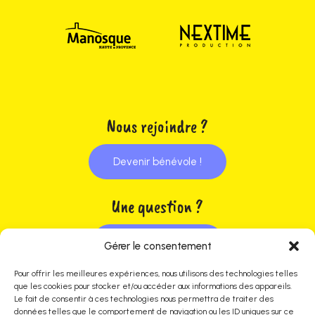
Nous rejoindre ?
Devenir bénévole !
Une question ?
Contactez-nous !
Gérer le consentement
Pour offrir les meilleures expériences, nous utilisons des technologies telles
que les cookies pour stocker et/ou accéder aux informations des appareils.
Nous suivre
Le fait de consentir à ces technologies nous permettra de traiter des
données telles que le comportement de navigation ou les ID uniques sur ce