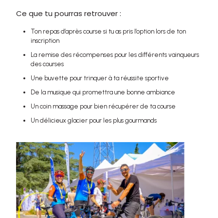
Ce que tu pourras retrouver :
Ton repas d’après course si tu as pris l’option lors de ton
inscription
La remise des récompenses pour les différents vainqueurs
des courses
Une buvette pour trinquer à ta réussite sportive
De la musique qui promettra une bonne ambiance
Un coin massage pour bien récupérer de ta course
Un délicieux glacier pour les plus gourmands