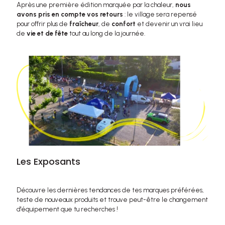
Après une première édition marquée par la chaleur,
nous
avons pris en compte vos retours
: le village sera repensé
pour offrir plus de
fraîcheur
, de
confort
et devenir un vrai lieu
de
vie et de fête
tout au long de la journée.
Les Exposants
Découvre les dernières tendances de tes marques préférées,
teste de nouveaux produits et trouve peut-être le changement
d'équipement que tu recherches !